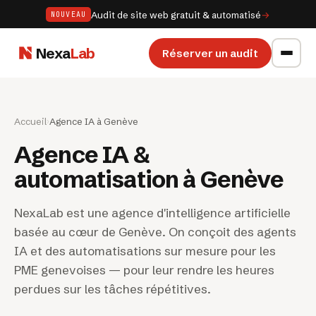
Audit de site web gratuit & automatisé
→
NOUVEAU
Nexa
Lab
Réserver un audit
Accueil
›
Agence IA à Genève
Agence IA &
automatisation à Genève
NexaLab est une agence d'intelligence artificielle
basée au cœur de Genève. On conçoit des agents
IA et des automatisations sur mesure pour les
PME genevoises — pour leur rendre les heures
perdues sur les tâches répétitives.