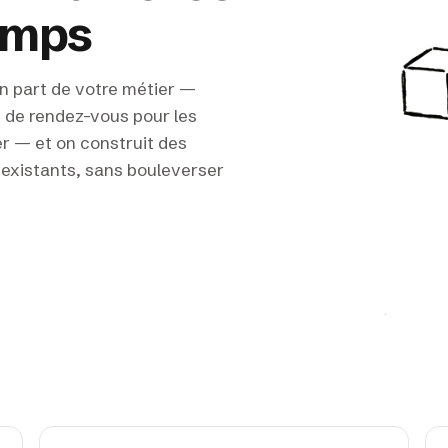
emps
n part de votre métier —
s de rendez-vous pour les
er — et on construit des
s existants, sans bouleverser