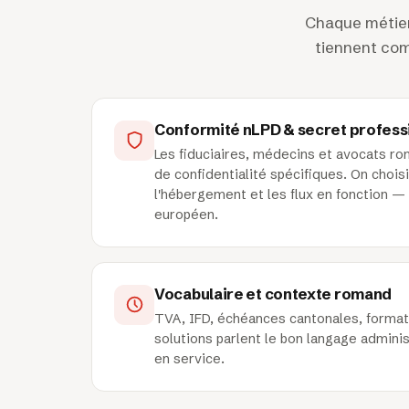
Chaque métier 
tiennent comp
Conformité nLPD & secret profess
Les fiduciaires, médecins et avocats ro
de confidentialité spécifiques. On chois
l'hébergement et les flux en fonction — 
européen.
Vocabulaire et contexte romand
TVA, IFD, échéances cantonales, formats
solutions parlent le bon langage administ
en service.