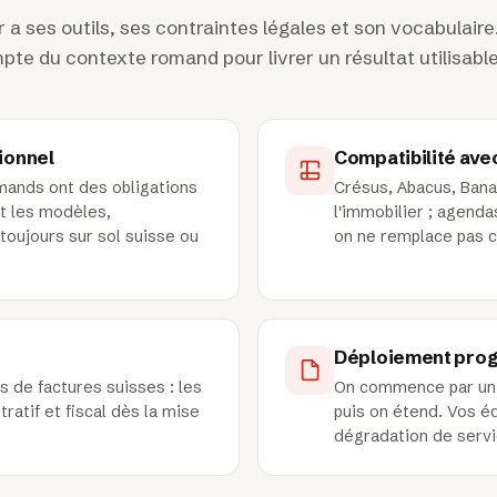
a ses outils, ses contraintes légales et son vocabulaire
te du contexte romand pour livrer un résultat utilisable 
ionnel
Compatibilité avec
mands ont des obligations
Crésus, Abacus, Bana
it les modèles,
l'immobilier ; agenda
toujours sur sol suisse ou
on ne remplace pas c
Déploiement progr
 de factures suisses : les
On commence par un p
ratif et fiscal dès la mise
puis on étend. Vos é
dégradation de servi