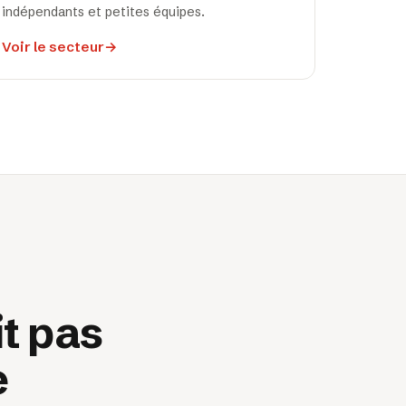
indépendants et petites équipes.
Voir le secteur
→
it pas
e