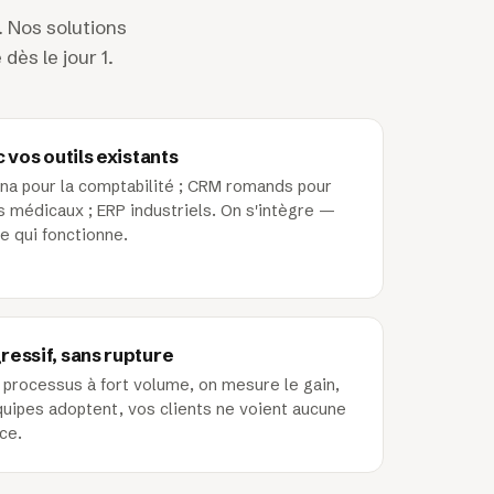
. Nos solutions
dès le jour 1.
 vos outils existants
na pour la comptabilité ; CRM romands pour
s médicaux ; ERP industriels. On s'intègre —
e qui fonctionne.
essif, sans rupture
rocessus à fort volume, on mesure le gain,
quipes adoptent, vos clients ne voient aucune
ce.