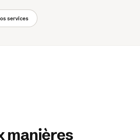
nos services
ix manières