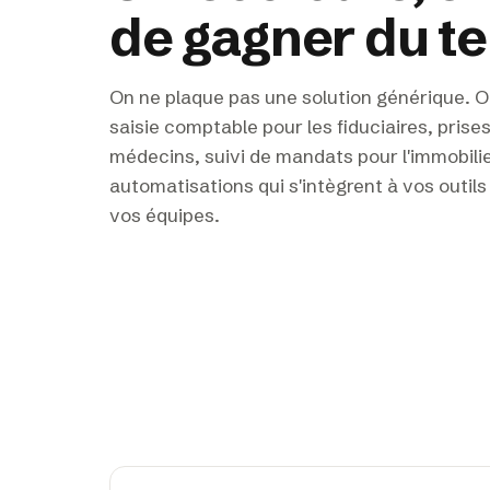
de gagner du t
On ne plaque pas une solution générique. O
saisie comptable pour les fiduciaires, prise
médecins, suivi de mandats pour l'immobili
automatisations qui s'intègrent à vos outil
vos équipes.