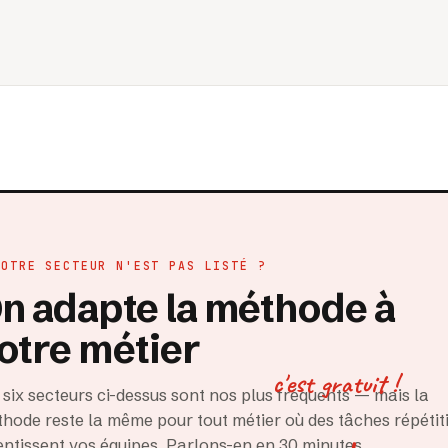
VOTRE SECTEUR N'EST PAS LISTÉ ?
n adapte la méthode à
otre métier
c'est gratuit !
 six secteurs ci-dessus sont nos plus fréquents — mais la
hode reste la même pour tout métier où des tâches répétit
entissent vos équipes. Parlons-en en 30 minutes.