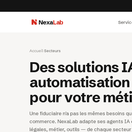
Nexa
Lab
Servic
Accueil
›
Secteurs
Des solutions I
automatisation
pour votre mét
Une fiduciaire n'a pas les mêmes besoins qu
commerce. NexaLab adapte ses agents IA e
légales, métier, outils — de chaque secteu