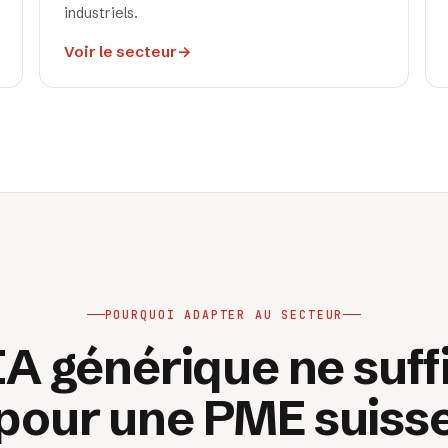
industriels.
Voir le secteur
→
POURQUOI ADAPTER AU SECTEUR
A générique ne suff
pour une PME suiss