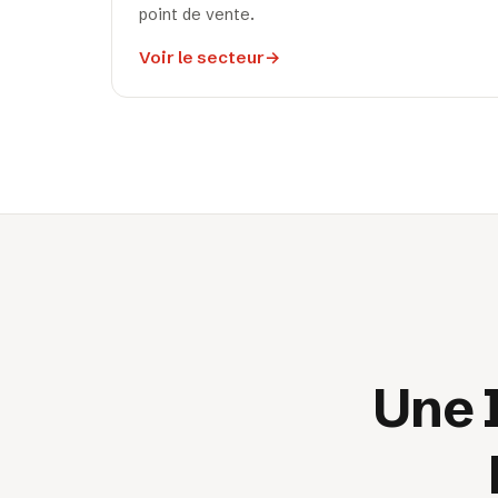
point de vente.
Voir le secteur
→
Une I