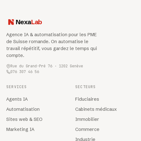
Nexa
Lab
Agence IA & automatisation pour les PME
de Suisse romande. On automatise le
travail répétitif, vous gardez le temps qui
compte.
Rue du Grand-Pré 76 · 1202 Genève
076 307 46 56
SERVICES
SECTEURS
Agents IA
Fiduciaires
Automatisation
Cabinets médicaux
Sites web & SEO
Immobilier
Marketing IA
Commerce
Industrie